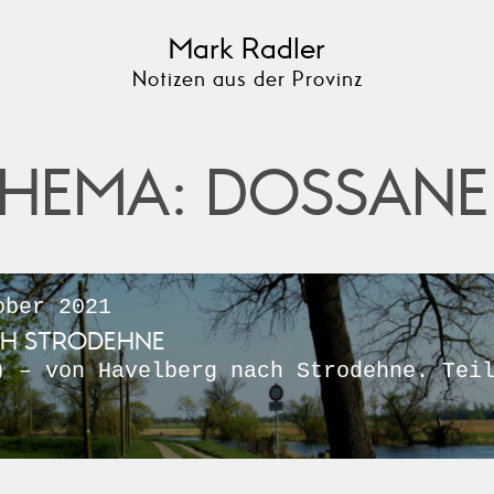
Mark Radler
Notizen aus der Provinz
HEMA: DOSSAN
ber 2021
CH STRODEHNE
) – von Havelberg nach Strodehne. Tei