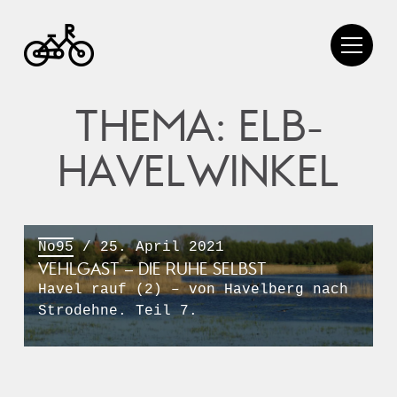
THEMA: ELB-
HAVELWINKEL
No95
/ 25. April 2021
VEHLGAST – DIE RUHE SELBST
Havel rauf (2) – von Havelberg nach
Strodehne. Teil 7.