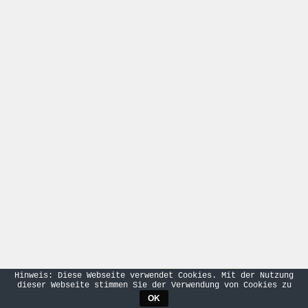
Hinweis: Diese Webseite verwendet Cookies. Mit der Nutzung
dieser Webseite stimmen Sie der Verwendung von Cookies zu
OK