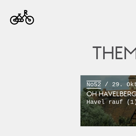
THEM
No52
/ 29. Okt
OH HAVELBERG
Havel rauf (1