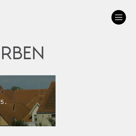
ERBEN
 5.