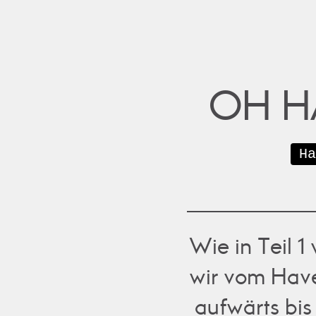
OH H
Ha
Wie in Teil 1
wir vom Have
aufwärts bis 