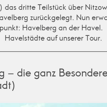
) das dritte Teilstück über Nitz
avelberg zurückgelegt. Nun erwar
punkt: Havelberg an der Havel. D
Havelstädte auf unserer Tour.
g – die ganz Besonder
adt)