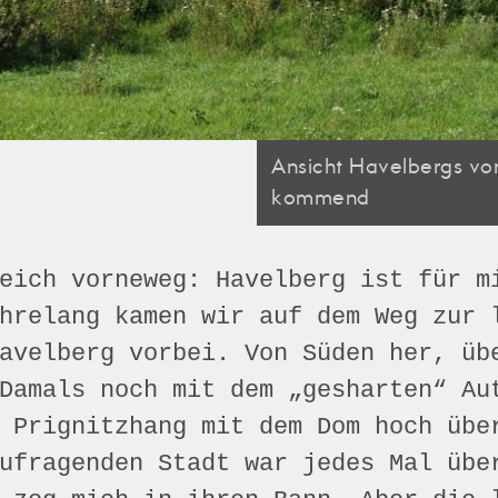
Ansicht Havelbergs vo
kommend
eich vorneweg: Havelberg ist für m
hrelang kamen wir auf dem Weg zur 
avelberg vorbei. Von Süden her, üb
Damals noch mit dem „gesharten“ Au
 Prignitzhang mit dem Dom hoch übe
ufragenden Stadt war jedes Mal übe