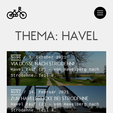
THEMA: HAVEL
No96
/ 3. Oktober 2021
VIA DOSSE NACH STRODEHNE
Havel rauf (2) – von Havelberg nach
Strodehne. Teil 8.
No92
/ 14. Februar 2021
ZUR HAVELBRÜCKE BEI STRODEHNE
Havel rauf (2) – von Havelberg nach
Strodehne. Teil 4.