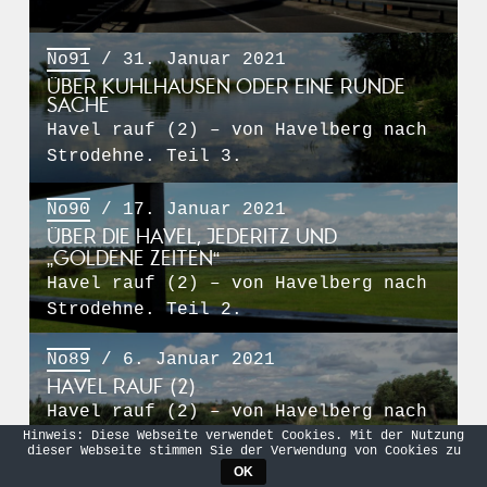
No91
/ 31. Januar 2021
ÜBER KUHLHAUSEN ODER EINE RUNDE
SACHE
Havel rauf (2) – von Havelberg nach
Strodehne. Teil 3.
No90
/ 17. Januar 2021
ÜBER DIE HAVEL, JEDERITZ UND
„GOLDENE ZEITEN“
Havel rauf (2) – von Havelberg nach
Strodehne. Teil 2.
No89
/ 6. Januar 2021
HAVEL RAUF (2)
Havel rauf (2) – von Havelberg nach
Strodehne. Teil 1.
Hinweis: Diese Webseite verwendet Cookies. Mit der Nutzung
dieser Webseite stimmen Sie der Verwendung von Cookies zu
OK