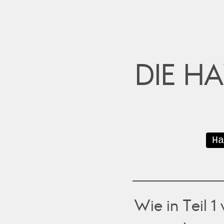
DIE H
Ha
Wie in Teil 1