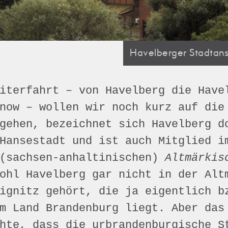
Havelberger Stadtan
iterfahrt – von Havelberg die Have
now – wollen wir noch kurz auf die
gehen, bezeichnet sich Havelberg d
Hansestadt und ist auch Mitglied i
 (sachsen-anhaltinischen)
Altmärkis
ohl Havelberg gar nicht in der Alt
ignitz gehört, die ja eigentlich b
m Land Brandenburg liegt. Aber das
hte, dass die urbrandenburgische S