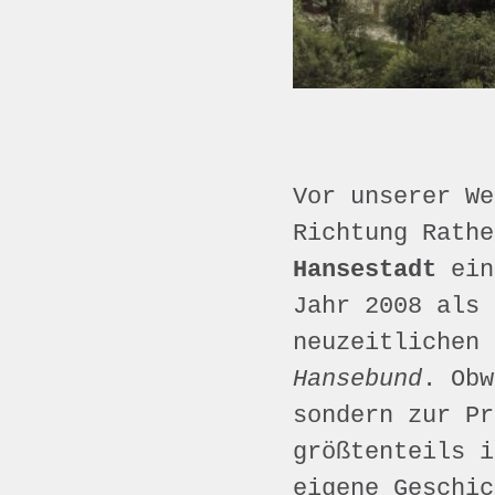
Vor unserer We
Richtung Rathe
Hansestadt
ein
Jahr 2008 als 
neuzeitlichen
Hansebund
. Obw
sondern zur Pr
größtenteils i
eigene Geschic