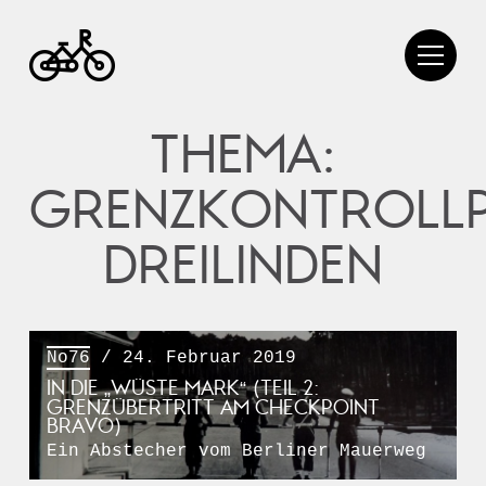
THEMA:
GRENZKONTROLL
DREILINDEN
No76
/ 24. Februar 2019
IN DIE „WÜSTE MARK“ (TEIL 2:
GRENZÜBERTRITT AM CHECKPOINT
BRAVO)
Ein Abstecher vom Berliner Mauerweg