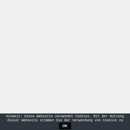
Hinweis: Diese Webseite verwendet Cookies. Mit der Nutzung
dieser Webseite stimmen Sie der Verwendung von Cookies zu
OK