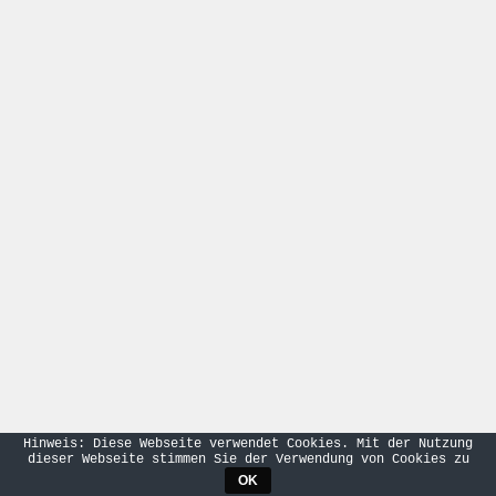
Hinweis: Diese Webseite verwendet Cookies. Mit der Nutzung
dieser Webseite stimmen Sie der Verwendung von Cookies zu
OK