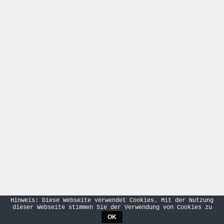
Hinweis: Diese Webseite verwendet Cookies. Mit der Nutzung
dieser Webseite stimmen Sie der Verwendung von Cookies zu
OK