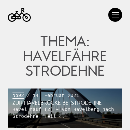
THEMA:
HAVELFÄHRE
STRODEHNE
No92
/ 14. Februar 2021
ZUR HAVELBRÜCKE BEI STRODEHNE
Havel rauf (2) – von Havelberg nach
Strodehne. Teil 4.