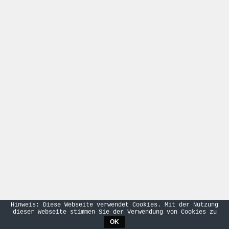
Hinweis: Diese Webseite verwendet Cookies. Mit der Nutzung
dieser Webseite stimmen Sie der Verwendung von Cookies zu
OK