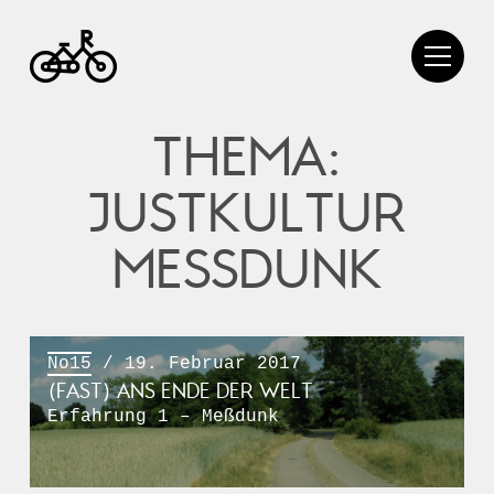
THEMA:
JUSTKULTUR
MESSDUNK
No15
/ 19. Februar 2017
(FAST) ANS ENDE DER WELT
Erfahrung 1 – Meßdunk