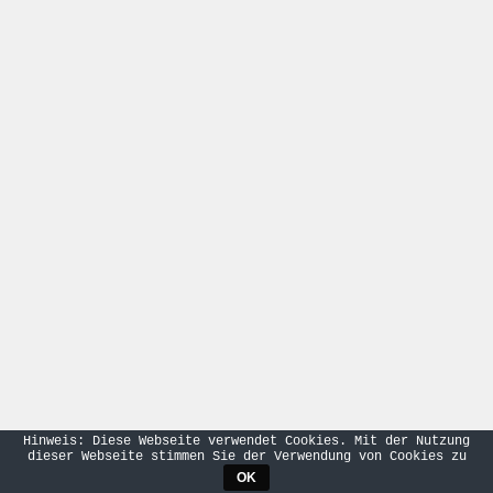
Hinweis: Diese Webseite verwendet Cookies. Mit der Nutzung
dieser Webseite stimmen Sie der Verwendung von Cookies zu
OK