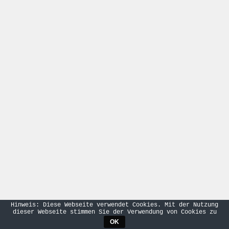
Hinweis: Diese Webseite verwendet Cookies. Mit der Nutzung
dieser Webseite stimmen Sie der Verwendung von Cookies zu
OK