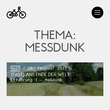
THEMA:
MESSDUNK
No15
/ 19. Februar 2017
(FAST) ANS ENDE DER WELT
Erfahrung 1 – Meßdunk