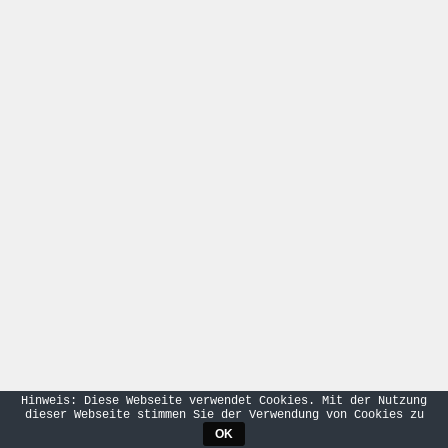
Hinweis: Diese Webseite verwendet Cookies. Mit der Nutzung
dieser Webseite stimmen Sie der Verwendung von Cookies zu
OK