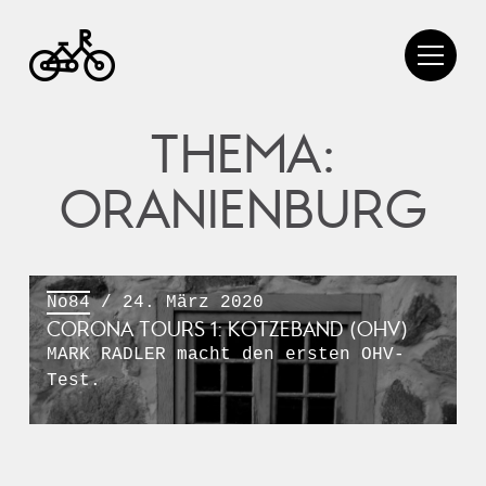
THEMA:
ORANIENBURG
No84
/ 24. März 2020
CORONA TOURS 1: KOTZEBAND (OHV)
MARK RADLER macht den ersten OHV-
Test.