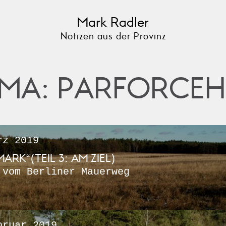
Mark Radler
Notizen aus der Provinz
MA: PARFORCEH
z 2019
MARK“(TEIL 3: AM ZIEL)
 vom Berliner Mauerweg
ruar 2019