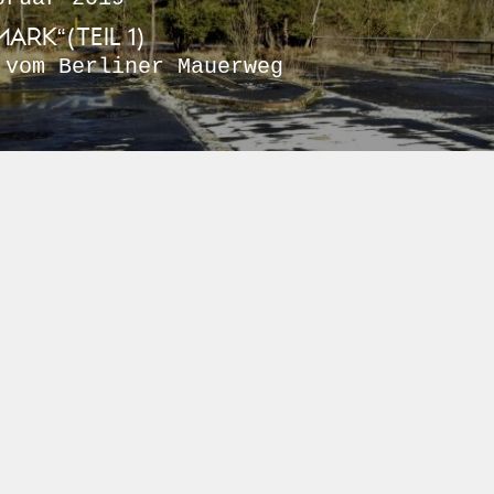
MARK“(TEIL 1)
 vom Berliner Mauerweg