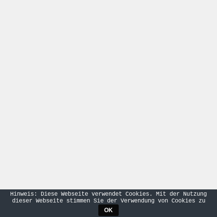
Hinweis: Diese Webseite verwendet Cookies. Mit der Nutzung
dieser Webseite stimmen Sie der Verwendung von Cookies zu
OK