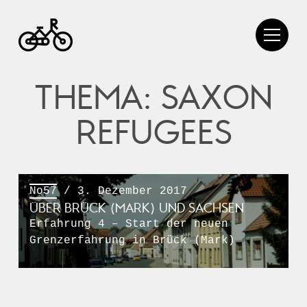
THEMA: SAXON
REFUGEES
No57
/ 3. Dezember 2017
ÜBER BRÜCK (MARK) UND SACHSEN
Erfahrung 4 – Start der neuen
Grenzerfahrung in Brück (Mark)