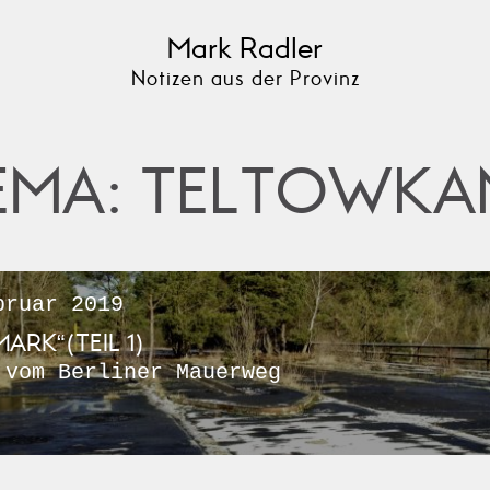
Mark Radler
Notizen aus der Provinz
EMA: TELTOWKA
ruar 2019
MARK“(TEIL 1)
 vom Berliner Mauerweg