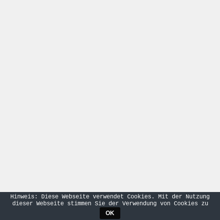
Hinweis: Diese Webseite verwendet Cookies. Mit der Nutzung
dieser Webseite stimmen Sie der Verwendung von Cookies zu
OK