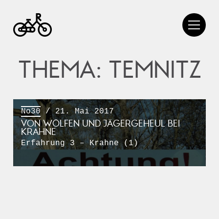
THEMA: TEMNITZ
No30
/ 21. Mai 2017
VON WÖLFEN UND JÄGERGEHEUL BEI
KRAHNE
Erfahrung 3 – Krahne (1)