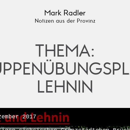
Mark Radler
Notizen aus der Provinz
THEMA:
UPPENÜBUNGSPL
LEHNIN
ember 2017