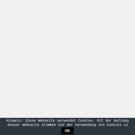
Hinweis: Diese Webseite verwendet Cookies. Mit der Nutzung
dieser Webseite stimmen Sie der Verwendung von Cookies zu
OK