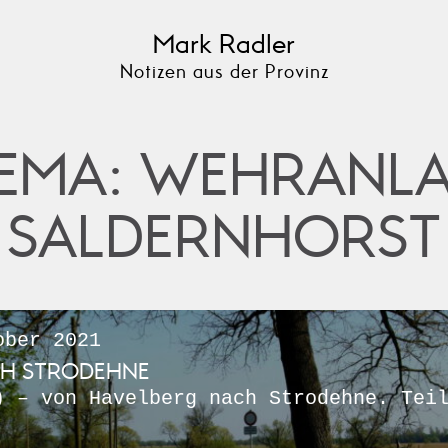
Mark Radler
Notizen aus der Provinz
EMA: WEHRANL
SALDERNHORST
ber 2021
CH STRODEHNE
) – von Havelberg nach Strodehne. Tei