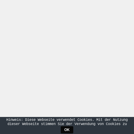
Hinweis: Diese Webseite verwendet Cookies. Mit der Nutzung
dieser Webseite stimmen Sie der Verwendung von Cookies zu
OK