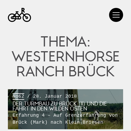
THEMA:
WESTERNHORSE
RANCH BRÜCK
No62
/ 28. Januar 2018
DER TURMBAU ZU BRÜCK (II) UND DIE
FAHRT IN DEN WILDEN OSTEN
Erfahrung 4 – Auf Grenzerfahrung von
Brück (Mark) nach Klein Briesen