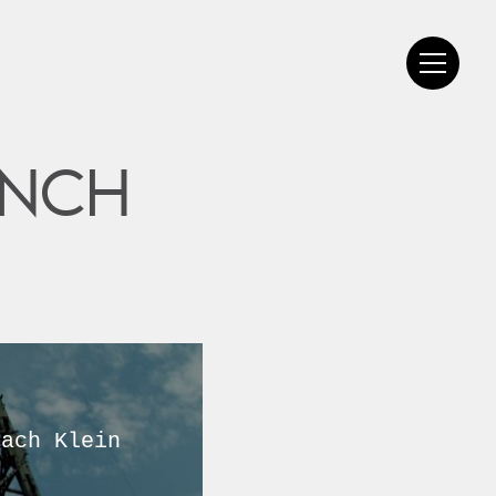
ANCH
nach Klein