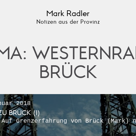
Mark Radler
Notizen aus der Provinz
MA: WESTERNR
BRÜCK
uar 2018
U BRÜCK (I)
 Auf Grenzerfahrung von Brück (Mark) 