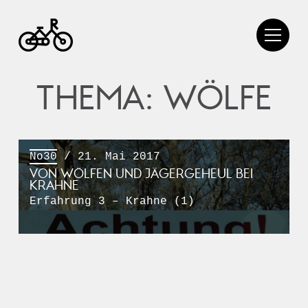
THEMA: WÖLFE
No30
/ 21. Mai 2017
VON WÖLFEN UND JÄGERGEHEUL BEI
KRAHNE
Erfahrung 3 – Krahne (1)