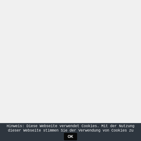
Hinweis: Diese Webseite verwendet Cookies. Mit der Nutzung
dieser Webseite stimmen Sie der Verwendung von Cookies zu
OK