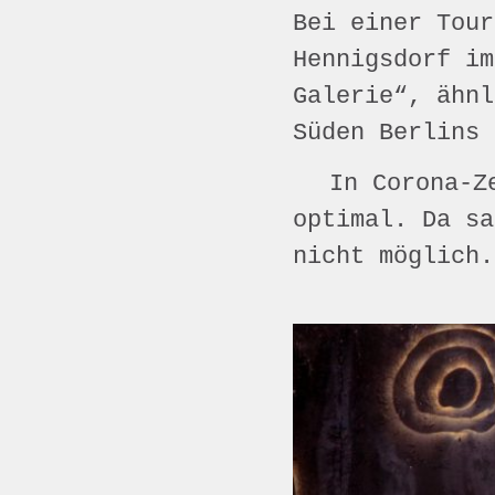
Bei einer Tour
Hennigsdorf i
Galerie“, ähnl
Süden Berlins
In Corona-Z
optimal. Da sa
nicht möglich.