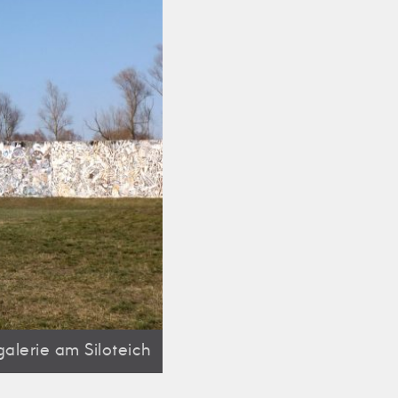
tgalerie am Siloteich