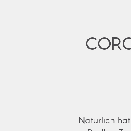
CORO
Natürlich ha