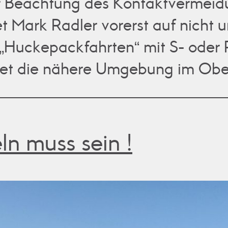
r Beachtung des Kontaktvermei
et Mark Radler vorerst auf nicht 
e „Huckepackfahrten“ mit S- oder
et die nähere Umgebung im Obe
n muss sein !