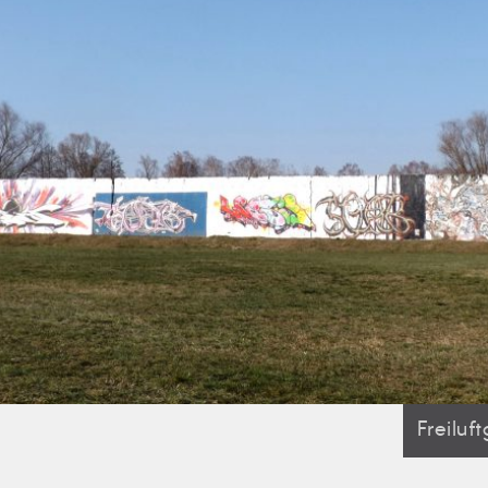
Freiluf