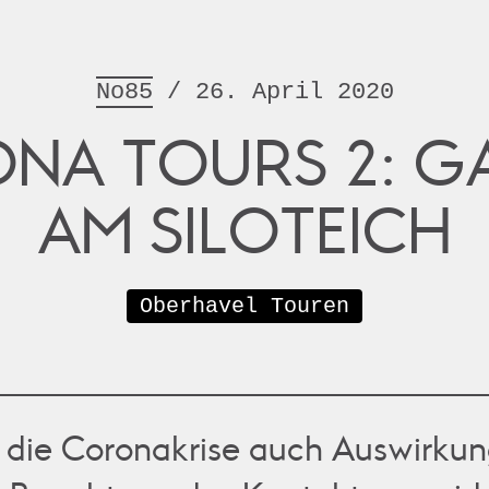
No85
/ 26. April 2020
NA TOURS 2: GA
AM SILOTEICH
Oberhavel Touren
t die Coronakrise auch Auswirku