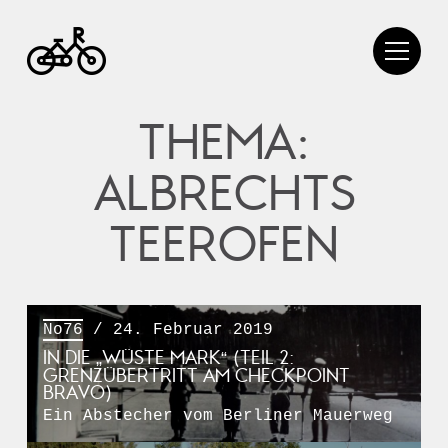
THEMA:
ALBRECHTS
TEEROFEN
No76
/ 24. Februar 2019
IN DIE „WÜSTE MARK“ (TEIL 2:
GRENZÜBERTRITT AM CHECKPOINT
BRAVO)
Ein Abstecher vom Berliner Mauerweg