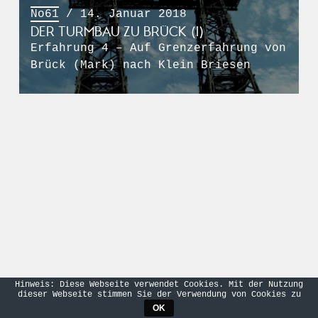
No61
/ 14. Januar 2018
DER TURMBAU ZU BRÜCK (I)
Erfahrung 4 – Auf Grenzerfahrung von
Brück (Mark) nach Klein Briesen
Hinweis: Diese Webseite verwendet Cookies. Mit der Nutzung
dieser Webseite stimmen Sie der Verwendung von Cookies zu
OK