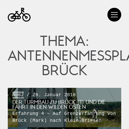
THEMA:
ANTENNENMESSPL
BRÜCK
No62
/ 28. Januar 2018
DER TURMBAU ZU BRÜCK (II) UND DIE
FAHRT IN DEN WILDEN OSTEN
Erfahrung 4 – Auf Grenzerfahrung von
Brück (Mark) nach Klein Briesen