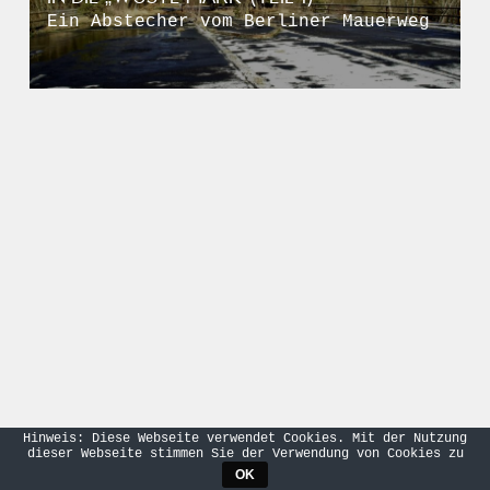
Ein Abstecher vom Berliner Mauerweg
Hinweis: Diese Webseite verwendet Cookies. Mit der Nutzung
dieser Webseite stimmen Sie der Verwendung von Cookies zu
OK