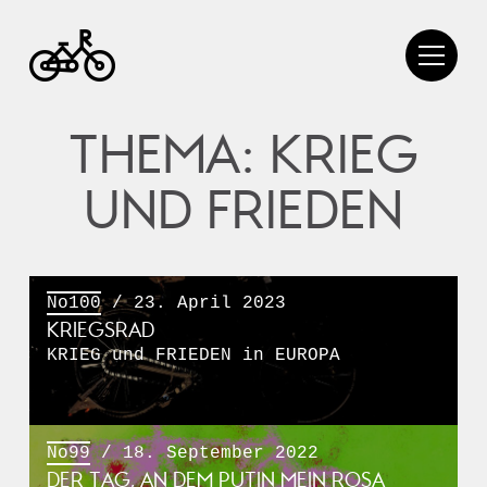
THEMA: KRIEG
UND FRIEDEN
No100
/ 23. April 2023
KRIEGSRAD
KRIEG und FRIEDEN in EUROPA
No99
/ 18. September 2022
DER TAG, AN DEM PUTIN MEIN ROSA