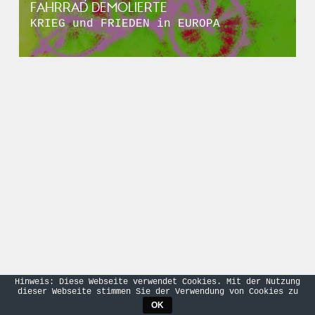
FAHRRAD DEMOLIERTE
KRIEG und FRIEDEN in EUROPA
Hinweis: Diese Webseite verwendet Cookies. Mit der Nutzung
dieser Webseite stimmen Sie der Verwendung von Cookies zu
OK