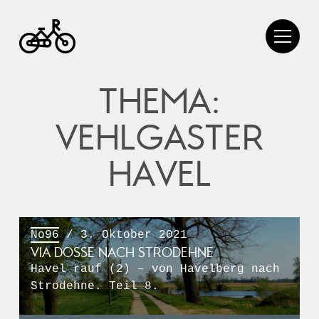
THEMA:
VEHLGASTER
HAVEL
No96
/ 3. Oktober 2021
VIA DOSSE NACH STRODEHNE
Havel rauf (2) – von Havelberg nach
Strodehne. Teil 8.