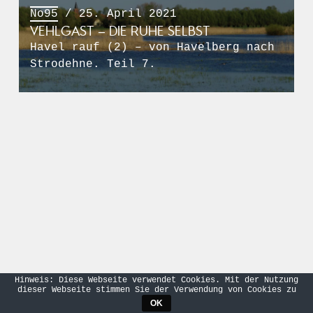
No95
/ 25. April 2021
VEHLGAST – DIE RUHE SELBST
Havel rauf (2) – von Havelberg nach
Strodehne. Teil 7.
Hinweis: Diese Webseite verwendet Cookies. Mit der Nutzung
dieser Webseite stimmen Sie der Verwendung von Cookies zu
OK