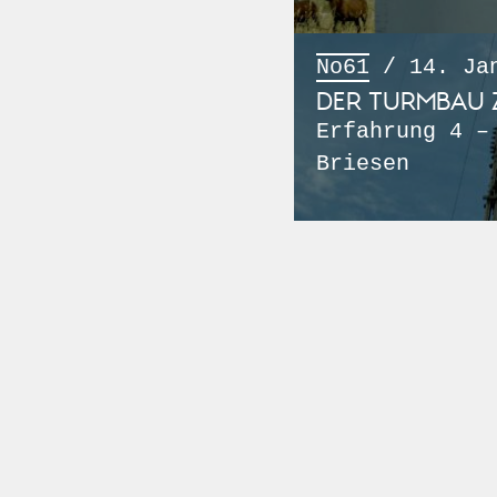
No61
/ 14. Jan
DER TURMBAU Z
Erfahrung 4 –
Briesen