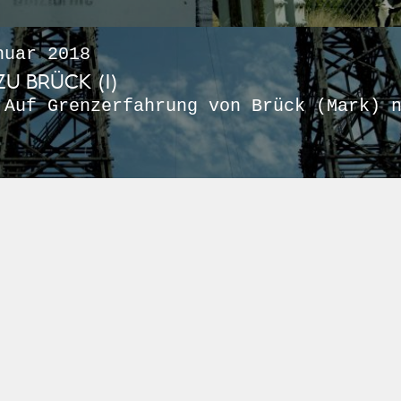
uar 2018
U BRÜCK (I)
 Auf Grenzerfahrung von Brück (Mark) 