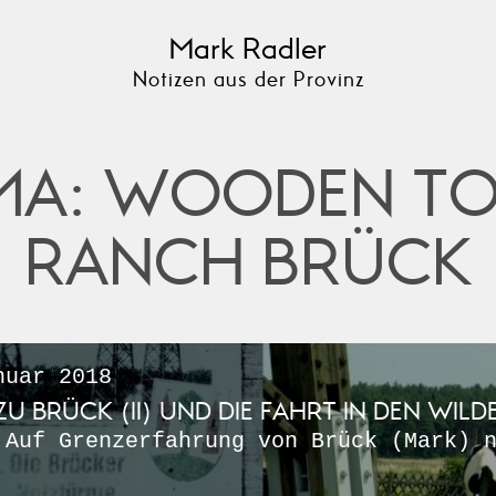
Mark Radler
Notizen aus der Provinz
MA: WOODEN T
RANCH BRÜCK
uar 2018
U BRÜCK (II) UND DIE FAHRT IN DEN WIL
 Auf Grenzerfahrung von Brück (Mark) 