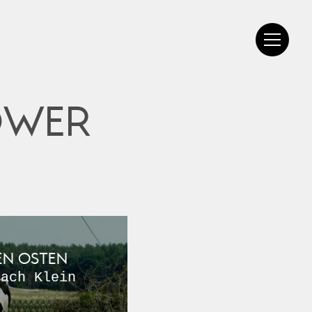
OWER
DEN OSTEN
nach Klein