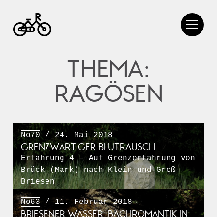
THEMA:
RAGÖSEN
No70
/ 24. Mai 2018
GRENZWÄRTIGER BLUTRAUSCH
Erfahrung 4 – Auf Grenzerfahrung von
Brück (Mark) nach Klein und Groß
Briesen
No63
/ 11. Februar 2018
BRIESENER WASSER: BACHROMANTIK IN