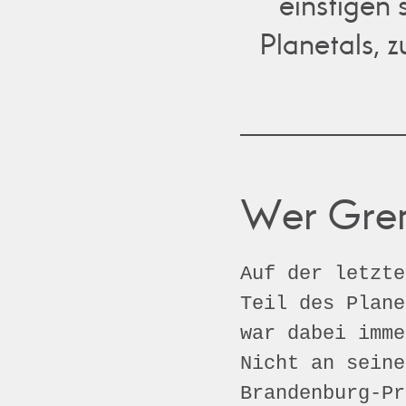
einstigen
Planetals, z
Wer Gren
Auf der letzte
Teil des Plane
war dabei imm
Nicht an seine
Brandenburg-Pr