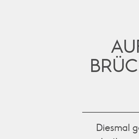
AU
BRÜC
Diesmal g