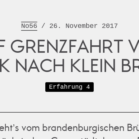
No56
/ 26. November 2017
F GRENZFAHRT 
K NACH KLEIN BR
Erfahrung 4
eht’s vom brandenburgischen Br