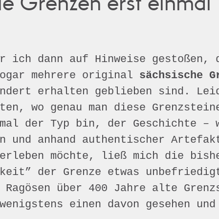
e Grenzen erst einmal 
r ich dann auf Hinweise gestoßen, 
sogar mehrere original
sächsische G
ndert erhalten geblieben sind. Lei
ten, wo genau man diese Grenzstein
mal der Typ bin, der Geschichte – 
n und anhand authentischer Artefak
erleben möchte, ließ mich die bish
keit” der Grenze etwas unbefriedig
 Ragösen über 400 Jahre alte Grenz
wenigstens einen davon gesehen und