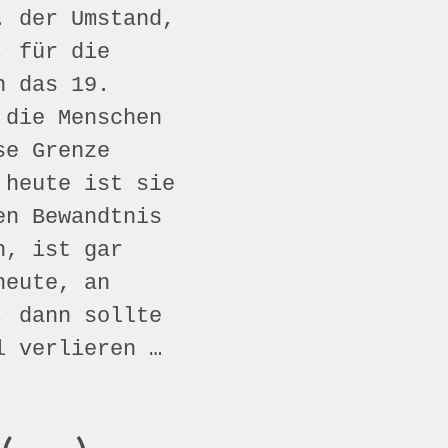
. der Umstand,
, für die
n das 19.
 die Menschen
se Grenze
 heute ist sie
en Bewandtnis
n, ist gar
heute, an
, dann sollte
l verlieren …