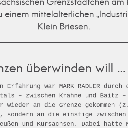
 sächsischen Grenzstädtchen am
u einem mittelalterlichen „Industr
Klein Briesen.
zen überwinden will …
n Erfahrung war MARK RADLER durch 
tals – zwischen Krahne und Baitz –
er wieder an die Grenze gekommen (
, sondern an die einstige zwischen
eußen und Kursachsen. Dabei hatte 