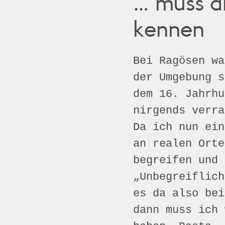
… muss di
kennen
Bei Ragösen wa
der Umgebung 
dem 16. Jahrhu
nirgends verra
Da ich nun ein
an realen Orte
begreifen und 
„Unbegreiflich
es da also bei
dann muss ich 