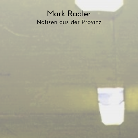
Mark Radler
Notizen aus der Provinz