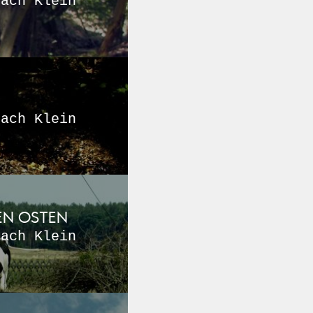
nach Klein
nach Klein
DEN OSTEN
nach Klein