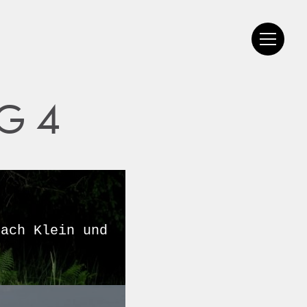
G 4
nach Klein und