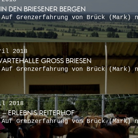
IN DEN BRIESENER BERGEN
 Auf Grenzerfahrung von Brück (Mark) 
il 2018
ARTEHALLE GROSS BRIESEN
 Auf Grenzerfahrung von Brück (Mark) 
l 2018
– ERLEBNIS REITERHOF
 Auf Grenzerfahrung von Brück (Mark) 