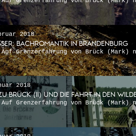
 Auf Grenzerfahrung von Brück (Mark) 
ruar 2018
SSER: BACHROMANTIK IN BRANDENBURG
 Auf Grenzerfahrung von Brück (Mark) 
uar 2018
U BRÜCK (II) UND DIE FAHRT IN DEN WIL
 Auf Grenzerfahrung von Brück (Mark) 