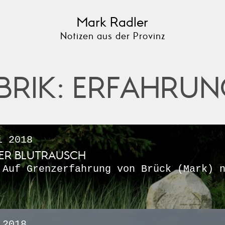
Mark Radler
Notizen aus der Provinz
BRIK: ERFAHRUN
i 2018
ER BLUTRAUSCH
 Auf Grenzerfahrung von Brück (Mark) 
 2018