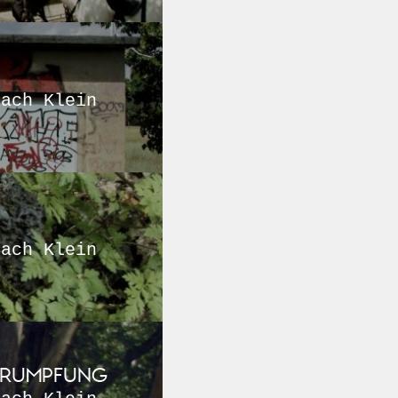
nach Klein
nach Klein
CHRUMPFUNG