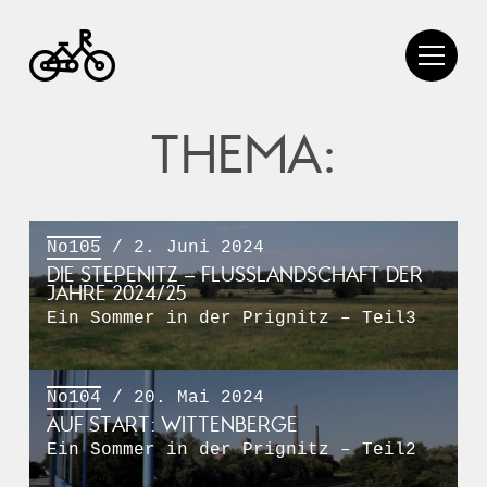
THEMA:
No105
/ 2. Juni 2024
DIE STEPENITZ – FLUSSLANDSCHAFT DER
JAHRE 2024/25
Ein Sommer in der Prignitz – Teil3
No104
/ 20. Mai 2024
AUF START: WITTENBERGE
Ein Sommer in der Prignitz – Teil2